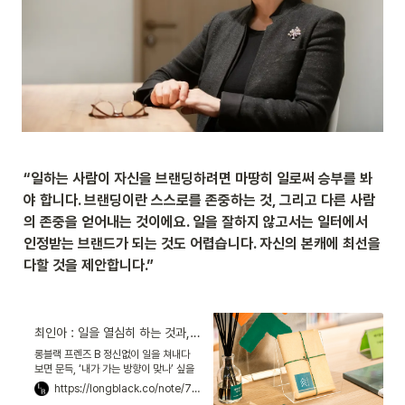
“일하는 사람이 자신을 브랜딩하려면 마땅히 일로써 승부를 봐
야 합니다. 브랜딩이란 스스로를 존중하는 것, 그리고 다른 사람
의 존중을 얻어내는 것이에요. 일을 잘하지 않고서는 일터에서 
인정받는 브랜드가 되는 것도 어렵습니다. 자신의 본캐에 최선을 
다할 것을 제안합니다.”
최인아 : 일을 열심히 하는 것과, 인생을 잘 사는 건 다르지 않다
롱블랙 프렌즈 B 정신없이 일을 쳐내다
보면 문득, ‘내가 가는 방향이 맞나’ 싶을
때가 있습니다. 그럴 때면 저는 서점을 찾
https://longblack.co/note/716
습니다. 서가에 놓인 책을 찬찬히 훑으며