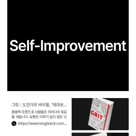
그릿 : 도전가의 바이블, ‘제대로 노력하는 법’을 읽다
롱블랙 프렌즈 B 사람들은 저마다의 목표
를 세웁니다. 보통은 이루기 쉽지 않은 것
부터 떠올리죠. 모든 일이 술술 풀릴 땐 목
https://www.longblack.co/note/1157
표를 향해 달리는 것도 힘겹지 않아요. 하
지만 예상치 못