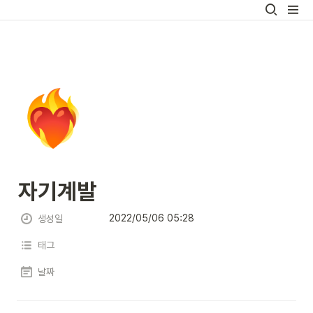
❤️‍🔥
자기계발
2022/05/06 05:28
생성일
태그
날짜