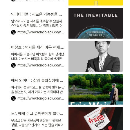
로 성장하고, 주변 사람들에게 도움이 되
고 싶습니다. 그래서일까요. 책 은 제목부
터 제 마음을 사로잡았죠. 저자인 유병욱
인에비터블 : 새로운 가능성을 두려워하지 않는 방법
크리에이티브 디렉터Creative
Director, CD는 20년 경력의 카피라이
앞으로 다가올 세계를 예측할 수 있을까
터입니다. '진심이 짓는다(e편한세상)'부
요? 쉽지 않은 일입니다. 당장 내일도 어
터 '의자가 인생을 바꾼다(시디즈)'까지,
떻게 될 지 모르는데 말입니다. 그런데, 미
https://www.longblack.co/note/172
우리에게 익숙한 카피를 만들었죠.
래를 준비하는 '대응법'을 안다면 어떨까
요? 적어도 변화하는 것을 거부감 없이 받
아들이고, 심지어 내 마음대로 활용할 수
이창호 : 역사를 새긴 바둑 천재, 계속 배우는 삶을 이야기하다
있다면 말이죠. 조금은 덜 불안하지 않을
까 싶습니다. 장은수 편집문화실험실 대
아버지를 떠올리면 바둑판이 함께 생각납
표님께서 책 『인에비터블 : 미래의 정체』
니다. 아버지는 바둑을 참 좋아하셨거든
를 통해 미래에도 변하지 않을 흐름에 대
요. 주말이면 상대 없이 혼자 바둑알을 놓
https://www.longblack.co/note/186
해 알려준다고 합니다.
으시곤 했죠. 그런 아버지가 가장 좋아하
는 바둑 기사가 이창호 9단입니다. 바둑
을 모르는 저조차도 그가 세계를 제패한
에릭 와이너 : 삶의 불확실성에 맞서는 당신의 철학은 무엇인가요
천재 소년이었다는 것은 알고 있습니다.
문득 궁금해지더군요. 이 9단은 지금 어
회사에서 혼났어요... 설 연휴에 일하는 감
떻게 지내고 있는지요. 한때 바둑 기자였
을 잃었는지, 제가 가져가는 기획마다 반
던 정아람 JTBC 기자를 만나 물었어요.
려당하는 거 있죠. 흑흑. 다른 일도 해야
https://www.longblack.co/note/173
하는데 자꾸 울적해져서 집중이 안 되더
라고요. 김혜원 낫에이벗비not a but b
대표님께 고민을 말했더니 에릭 와이너의
모두에게 주고 슈퍼팬에게 팔아라 : 내게 열혈팬이 천명만 있다면
『소크라테스 익스프레스』를 읽어보래요.
이거, 철학책 아닌가요? 저는 좀 더 일과
무심코 받은 사은품이 일상을 바꿔놓은
관련된 공부를 해야 한다고요!
경험, 다들 있으신가요. 저는 캡슐 커피머
신이 그렇습니다. 커피 캡슐을 사면 기계