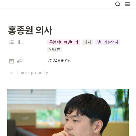
홍종원 의사
태그
롱블랙다큐멘터리
의사
찾아가는의사
인터뷰
2024/06/15
날짜
1 more property