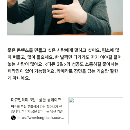
좋은 콘텐츠를 만들고 싶은 사람에게 말하고 싶어요. 평소에 많
이 떠들고, 많이 들으세요. 한 발짝만 다가가도 자기 이야길 털어
놓는 사람이 많아요. <다큐 3일>의 성공도 소통하길 좋아하는 
제작진이 있어 가능했어요. 카메라로 장면을 담는 기술만 잘한 
게 아니에요.
다큐멘터리 3일 : 삶을 롱테이크로 관찰하라, 그곳에 울림이 있다
박스를 주워 고물상에 파는 할머니가 있
습니다. 허리가 굽은 할머니는 당신 키만
한 리어카를 끌고 부지런히 골목을 누빕
https://www.longblack.co/note/290
니다. 리어카 한가득 박스를 줍고 할머니
가 받은 건 1만원짜리 지폐 한 장과 동전