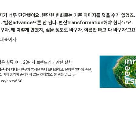
가 너무 단단했어요. 웬만한 변화로는 기존 이미지를 덮을 수가 없었죠. 
발전advance으론 안 된다. 변신transformation해야 한다’고요. 

바꾸자. 왜 이렇게 변했지, 싶을 정도로 바꾸자. 이름만 빼고 다 바꾸자’고요.
 대표이사
딩은 설득이다, 23년차 브랜드의 과감한 실험
이전시에 다니는 친구가 영상을 하나 보내줬어요. 울창한 열대의 숲을,
. 마치 중력이 존재하지 않는 것처럼요. 물 위를 걷고, 공
k.co/note/668