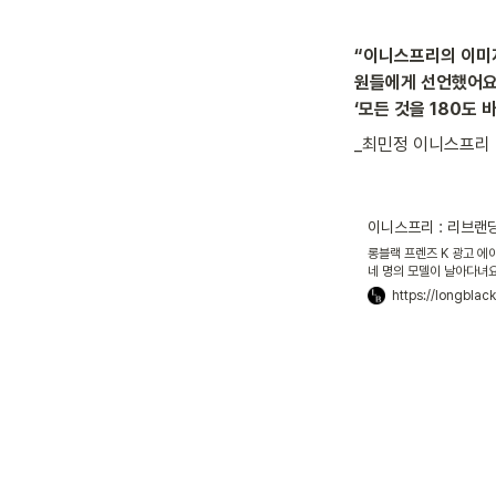
“이니스프리의 이미지
원들에게 선언했어요. ‘
‘모든 것을 180도 
_최민정 이니스프리
이니스프리 : 리브랜
롱블랙 프렌즈 K 광고 에
네 명의 모델이 날아다녀요
https://longblac