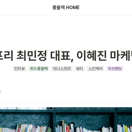
롱블랙 HOME
리 최민정 대표, 이혜진 마케
인터뷰
위드롱블랙
이니스프리
뷰티
스킨케어
리브랜딩
y