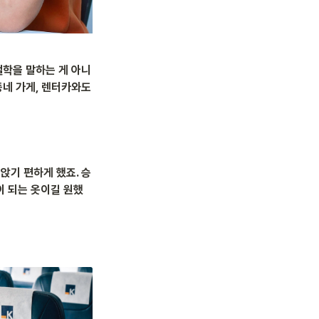
철학을 말하는 게 아니
네 가게, 렌터카와도 
앉기 편하게 했죠. 승
이 되는 옷이길 원했