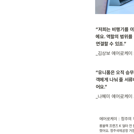
“저희는 비행기를 이
에요. 역할의 범위를
연결할 수 있죠.”
_김상보 에어로케이
“유니폼은 오직 승무
객에게 나눠 줄 서류
어요.”
_나혜미 에어로케이
에어로케이 : 청주의
롱블랙 프렌즈 K 얼마 전 
했어요. 청주국제공항 거점