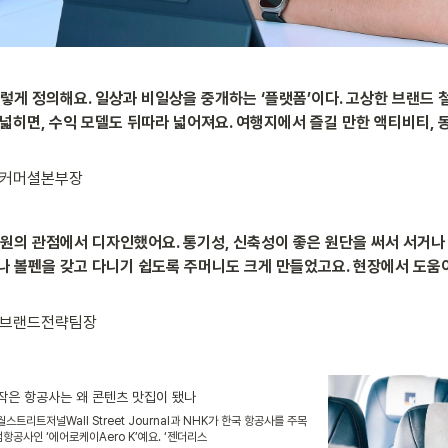
렇게 정의해요. 일상과 비일상을 중개하는 ‘플랫폼’이다. 고상한 브랜드 
 넓히면, 수익 모델도 뒤따라 넓어져요. 여행지에서 즐길 만한 액티비티, 동
 커머셜본부장
원의 관점에서 디자인했어요. 통기성, 신축성이 좋은 원단을 써서 서거나 
나 볼펜을 갖고 다니기 쉽도록 주머니도 크게 만들었고요. 현장에서 도움
 브랜드전략팀장
 작은 항공사는 왜 콘텐츠 맛집이 됐나
월스트리트저널Wall Street Journal과 NHK가 한국 항공사를 주목
항공사인 ‘에어로케이Aero K’예요. ‘젠더리스