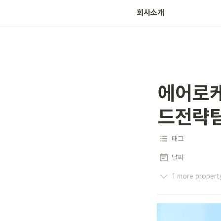
회사소개
에어로케
드전략
태그
날짜
1 more propert