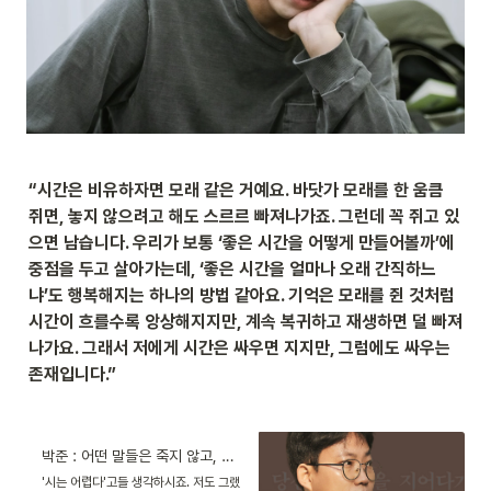
“시간은 비유하자면 모래 같은 거예요. 바닷가 모래를 한 움큼 
쥐면, 놓지 않으려고 해도 스르르 빠져나가죠. 그런데 꼭 쥐고 있
으면 남습니다. 우리가 보통 ‘좋은 시간을 어떻게 만들어볼까’에 
중점을 두고 살아가는데, ‘좋은 시간을 얼마나 오래 간직하느
냐’도 행복해지는 하나의 방법 같아요. 기억은 모래를 쥔 것처럼 
시간이 흐를수록 앙상해지지만, 계속 복귀하고 재생하면 덜 빠져
나가요. 그래서 저에게 시간은 싸우면 지지만, 그럼에도 싸우는 
존재입니다.”
박준 : 어떤 말들은 죽지 않고, 사람 마음 속에 오래 살아남는다
'시는 어렵다'고들 생각하시죠. 저도 그랬