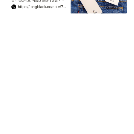
심이 생겼어요. 처음엔 환경에 좋을 거라
고 생각해서 입었죠. 한 옷을 오래도록 입
https://longblack.co/note/710
는 데 동참하는 거니까요. 입다 보니 편하
고, 디자인도 흔치