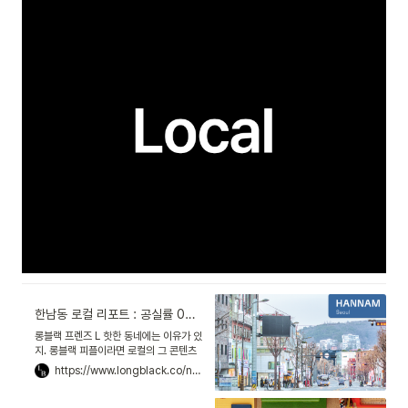
한남동 로컬 리포트 : 공실률 0%, 럭셔리와 힙의 중간지대를 분석하다
롱블랙 프렌즈 L 핫한 동네에는 이유가 있
지. 롱블랙 피플이라면 로컬의 그 콘텐츠
맥락까지 알고 싶어할 거라고 생각했어.
https://www.longblack.co/note/1006
그래서 준비해 봤지. 롱블랙 로컬 리포트!
앞으로 뜨는 동