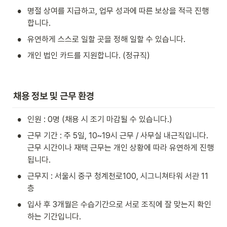
•
명절 상여를 지급하고, 업무 성과에 따른 보상을 적극 진행
합니다.
•
유연하게 스스로 일할 곳을 정해 일할 수 있습니다.
•
개인 법인 카드를 지원합니다. (정규직)
채용 정보 및 근무 환경
•
인원 : 0명 (채용 시 조기 마감될 수 있습니다.)
•
근무 기간 : 주 5일, 10~19시 근무 / 사무실 내근직입니다. 
근무 시간이나 재택 근무는 개인 상황에 따라 유연하게 진행
됩니다. 
•
근무지 : 서울시 중구 청계천로100, 시그니쳐타워 서관 11
층
•
입사 후 3개월은 수습기간으로 서로 조직에 잘 맞는지 확인
하는 기간입니다.