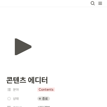
콘텐츠 에디터
분야
Contents
종료
상태