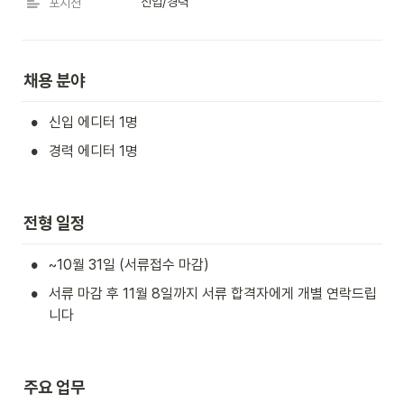
신입/경력
포지션
채용 분야
•
신입 에디터 1명
•
경력 에디터 1명 
전형 일정
•
~10월 31일 (서류접수 마감)
•
서류 마감 후 11월 8일까지 서류 합격자에게 개별 연락드립
니다
주요 업무