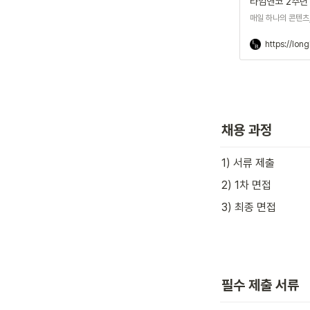
타임앤코 2주년 
매일 하나의 콘텐츠,
https://lon
채용
 과정
1) 서류 제출
2) 1차 면접
3) 최종 면접
필수 제출 서류