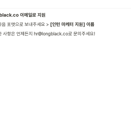
black.co 이메일로 지원
다음 포맷으로 보내주세요 >
 [인턴 마케터 지원] 이름
 사항은 언제든지 hr@longblack.co로 문의주세요!