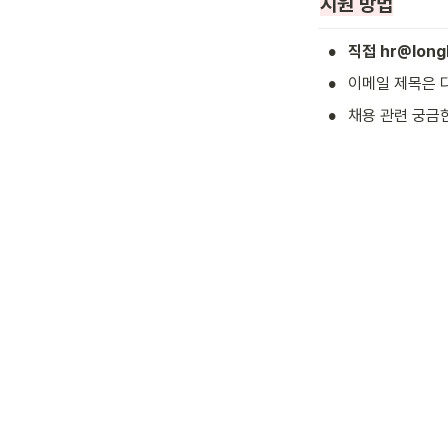
지원 방법
•
직접 hr@long
•
이메일 제목은 
•
채용 관련 궁금한