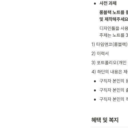
•
사전 과제
롱블랙 노트를 
및 제작해주세요
디자인툴을 사용
주제는 노트를 3
1) 타임앤코(롱블랙
2) 이력서
3) 포트폴리오(개인
4) 하단의 내용은 
•
구직자 본인의 용
•
구직자 본인의 
•
구직자 본인의 직
혜택 및 복지