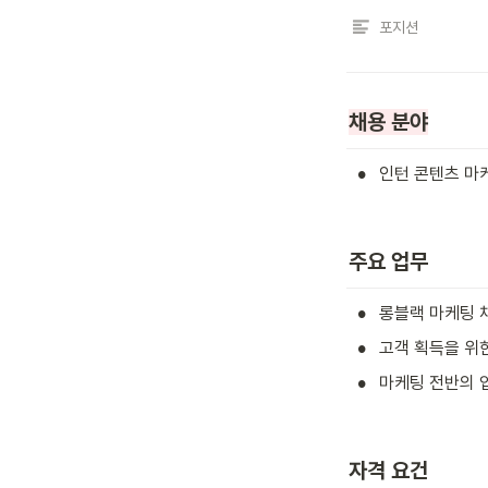
포지션
채용 분야
•
인턴 콘텐츠 마케
주요 업무
•
롱블랙 마케팅 
•
고객 획득을 위한
•
마케팅 전반의 
자격 요건 