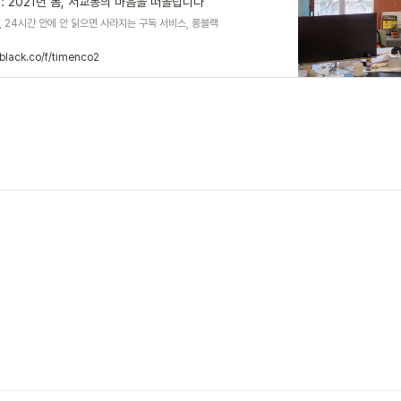
: 2021년 봄, 서교동의 마음을 떠올립니다
 24시간 안에 안 읽으면 사라지는 구독 서비스, 롱블랙
gblack.co/f/timenco2