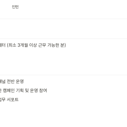
인턴
터 (최소 3개월 이상 근무 가능한 분)
채널 전반 운영
 캠페인 기획 및 운영 참여
업무 서포트 