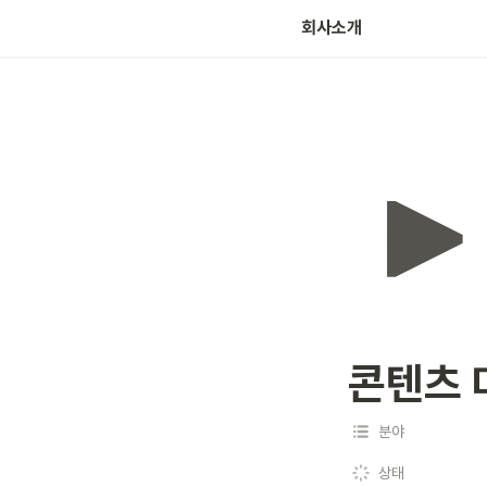
회사소개
콘텐츠 
분야
상태