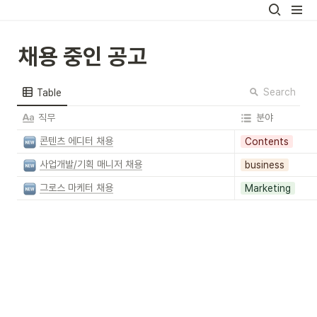
채용 중인 공고
Search
Table
직무
분야
콘텐츠 에디터 채용
Contents
사업개발/기획 매니저 채용
business
그로스 마케터 채용
Marketing